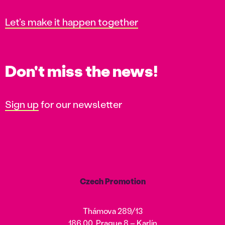
Let’s make it happen together
Don't miss the news!
Sign up
for our newsletter
Czech Promotion
Thámova 289/13
186 00, Prague 8 – Karlín