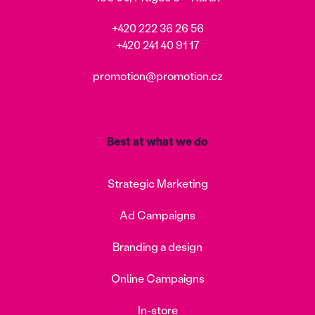
+420 222 36 26 56
+420 241 40 91 17
promotion@promotion.cz
Best at what we do
Strategic Marketing
Ad Campaigns
Branding a design
Online Campaigns
In-store