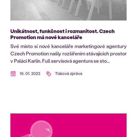
Unikátnost, funkčnost i rozmanitost. Czech
Promotion má nové kanceláře
Své místo si nové kanceláře marketingové agentury
Czech Promotion našly rozšířením stávajících prostor
v Paláci Karlín. Full servisová agentura se sto...
19. 01. 2023
Tisková zpráva