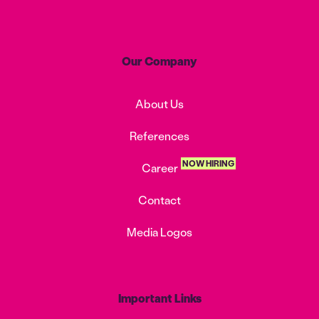
Our Company
About Us
References
NOW HIRING
Career
Contact
Media Logos
Important Links