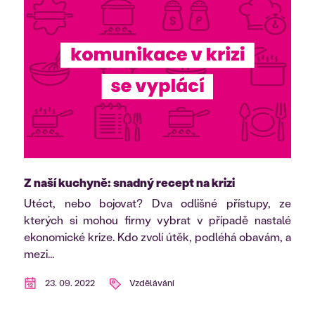
Z naší kuchyně: snadný recept na krizi
Utéct, nebo bojovat? Dva odlišné přístupy, ze
kterých si mohou firmy vybrat v případě nastalé
ekonomické krize. Kdo zvolí útěk, podléhá obavám, a
mezi...
23. 09. 2022
Vzdělávání