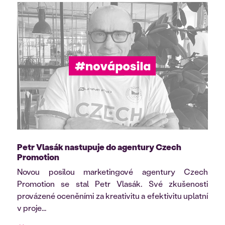
Petr Vlasák nastupuje do agentury Czech
Promotion
Novou posilou marketingové agentury Czech
Promotion se stal Petr Vlasák. Své zkušenosti
provázené oceněními za kreativitu a efektivitu uplatní
v proje...