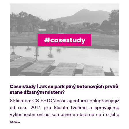
Case study | Jak se park plný betonových prvků
stane úžasným místem?
S klientem CS-BETON naše agentura spolupracuje již
od roku 2017, pro klienta tvoříme a spravujeme
výkonnostní online kampaně a staráme se i o jeho
soc...