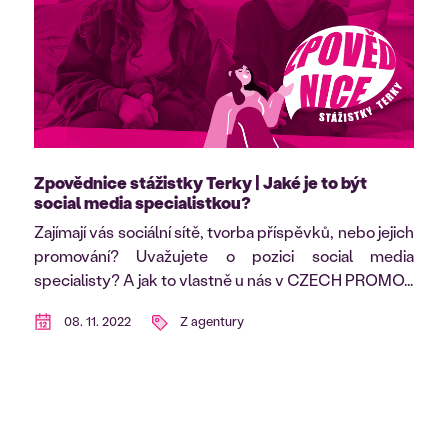
Zpovědnice stážistky Terky | Jaké je to být
social media specialistkou?
Zajímají vás sociální sítě, tvorba příspěvků, nebo jejich
promování? Uvažujete o pozici social media
specialisty? A jak to vlastně u nás v CZECH PROMO...
08. 11. 2022
Z agentury