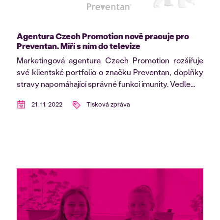
Agentura Czech Promotion nově pracuje pro
Preventan. Míří s ním do televize
Marketingová agentura Czech Promotion rozšiřuje
své klientské portfolio o značku Preventan, doplňky
stravy napomáhající správné funkci imunity. Vedle...
21. 11. 2022
Tisková zpráva