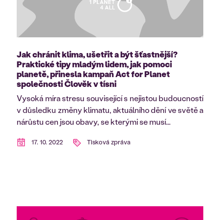
Jak chránit klima, ušetřit a být šťastnější?
Praktické tipy mladým lidem, jak pomoci
planetě, přinesla kampaň Act for Planet
společnosti Člověk v tísni
Vysoká míra stresu související s nejistou budoucností
v důsledku změny klimatu, aktuálního dění ve světě a
nárůstu cen jsou obavy, se kterými se musí...
17. 10. 2022
Tisková zpráva