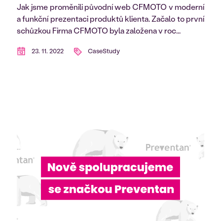
Jak jsme proměnili původní web CFMOTO v moderní
a funkční prezentaci produktů klienta. Začalo to první
schůzkou Firma CFMOTO byla založena v roc...
23. 11. 2022
CaseStudy