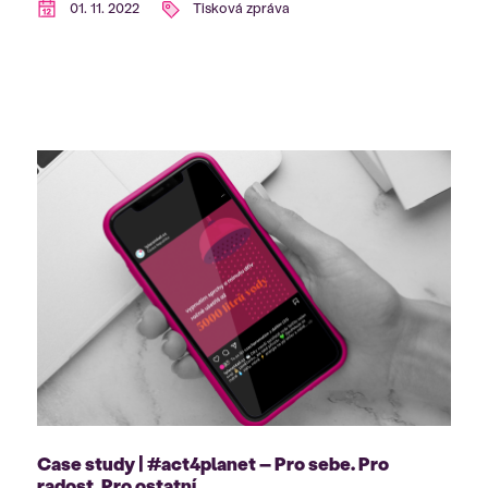
01. 11. 2022
Tisková zpráva
Case study | #act4planet – Pro sebe. Pro
radost. Pro ostatní.