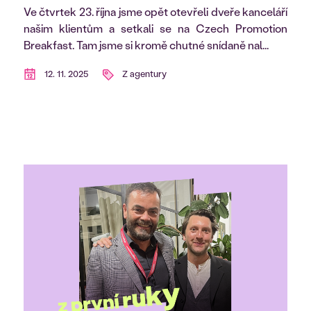
Ve čtvrtek 23. října jsme opět otevřeli dveře kanceláří
našim klientům a setkali se na Czech Promotion
Breakfast. Tam jsme si kromě chutné snídaně nal...
12. 11. 2025
Z agentury