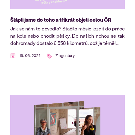
Šlápli jsme do toho a třikrát objeli celou ČR
Jak se nám to povedlo? Stačilo měsíc jezdit do práce
na kole nebo chodit pěšky. Do našich nohou se tak
dohromady dostalo 6 558 kilometrů, což je téměř...
19. 06. 2024
Z agentury