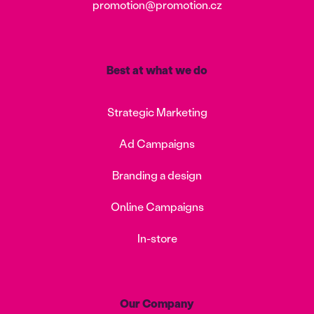
promotion@promotion.cz
Best at what we do
Strategic Marketing
Ad Campaigns
Branding a design
Online Campaigns
In-store
Our Company