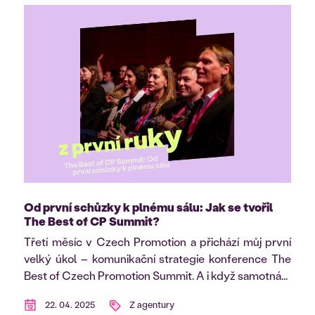
Od první schůzky k plnému sálu: Jak se tvořil
The Best of CP Summit?
Třetí měsíc v Czech Promotion a přichází můj první
velký úkol – komunikační strategie konference The
Best of Czech Promotion Summit. A i když samotná...
22. 04. 2025
Z agentury