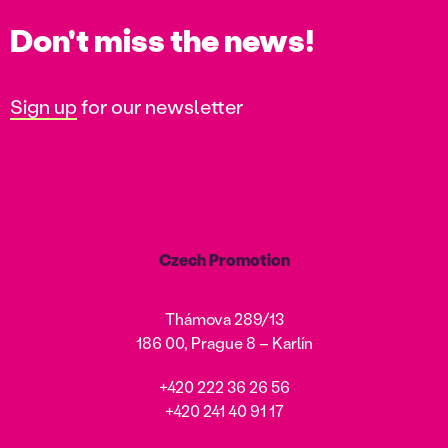
Don't miss the news!
Sign up
for our newsletter
Czech Promotion
Thámova 289/13
186 00, Prague 8 – Karlín
+420 222 36 26 56
+420 241 40 91 17