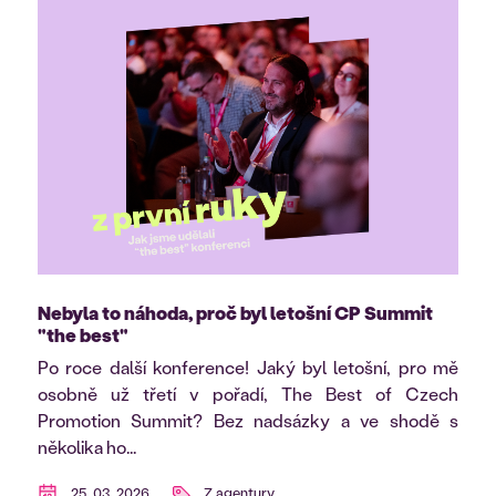
Nebyla to náhoda, proč byl letošní CP Summit
"the best"
Po roce další konference! Jaký byl letošní, pro mě
osobně už třetí v pořadí, The Best of Czech
Promotion Summit? Bez nadsázky a ve shodě s
několika ho...
25. 03. 2026
Z agentury