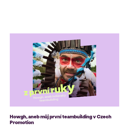
Howgh, aneb můj první teambuilding v Czech
Promotion