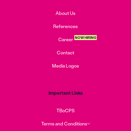
About Us
References
NOW HIRING
Career
Contact
Media Logos
Important Links
TBoCPS
Terms and Conditions