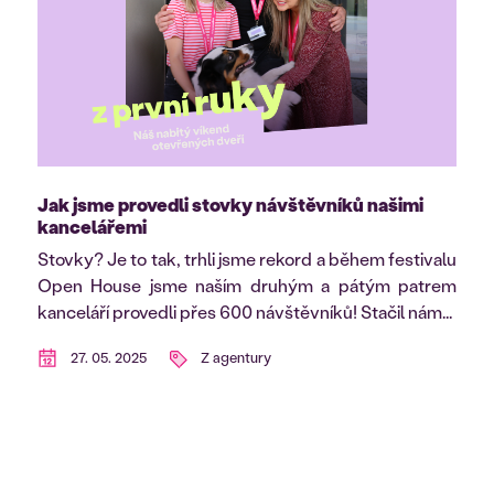
Jak jsme provedli stovky návštěvníků našimi
kancelářemi
Stovky? Je to tak, trhli jsme rekord a během festivalu
Open House jsme naším druhým a pátým patrem
kanceláří provedli přes 600 návštěvníků! Stačil nám...
27. 05. 2025
Z agentury