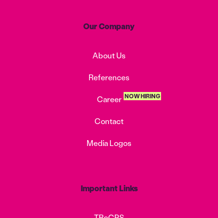
Our Company
About Us
References
NOW HIRING
Career
Contact
Media Logos
Important Links
TBoCPS