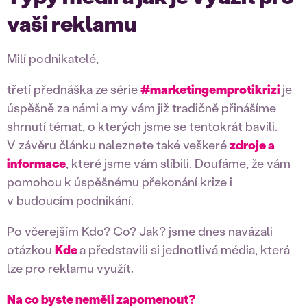
vaši reklamu
Milí podnikatelé,
třetí přednáška ze série
#marketingemprotikrizi
je
úspěšně za námi a my vám již tradičně přinášíme
shrnutí témat, o kterých jsme se tentokrát bavili.
V závěru článku naleznete také veškeré
zdroje a
informace
, které jsme vám slíbili. Doufáme, že vám
pomohou k úspěšnému překonání krize i
v budoucím podnikání.
Po včerejším Kdo? Co? Jak? jsme dnes navázali
otázkou
Kde
a představili si jednotlivá média, která
lze pro reklamu využít.
Na co byste neměli zapomenout?