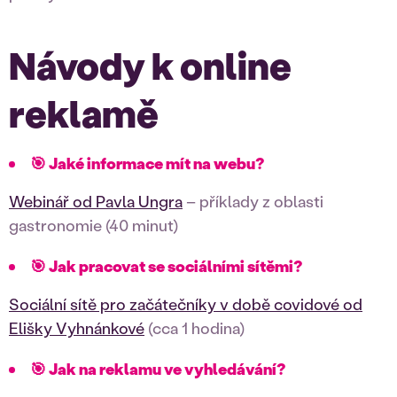
Návody k online
reklamě
🎯 Jaké informace mít na webu?
Webinář od Pavla Ungra
– příklady z oblasti
gastronomie (40 minut)
🎯 Jak pracovat se sociálními sítěmi?
Sociální sítě pro začátečníky v době covidové od
Elišky Vyhnánkové
(cca 1 hodina)
🎯 Jak na reklamu ve vyhledávání?