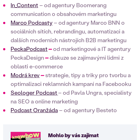
In_Content
– od
agentury Boomerang
communication o obsahovém marketingu
Marco Podcasty
– od
agentury Marco BNN o
sociálních sítích, rebrandingu, automatizaci a
dalších moderních nástrojích B2B marketingu
PeckaPodcast
–
od marketingové a IT agentury
PeckaDesign
–
diskuze se zajímavými lidmi z
oblasti e-commerce
Modrá krev
–
strategie, tipy a triky pro tvorbu a
optimalizaci reklamních kampaní na Facebooku
Seologer Podcast
– od Pavla Ungra, specialisty
na SEO a online marketing
Podcast Oranžáda
– od agentury Besteto
Mohlo by vás zajímat