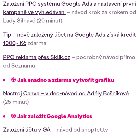
Založení PPC systému Google Ads a nastavení první
kampaně ve vyhledávání
– návod krok za krokem od
Lady Šilhavé (20 minut)
Tip – nově založený účet na Google Ads získá kredit
1000,- Kč
zdarma
PPC reklama přes Sklik.cz
– podrobný návod přímo
od Seznamu
🎯 Jak snadno a zdarma vytvořit grafiku
Nástroj Canva – video-návod od Adély Bašníkové
(25 minut)
🎯 Jak založit Google Analytics
Založení účtu v GA
– návod od shoptet.tv