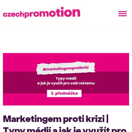
Marketingem proti krizi |
Typy médií a jak je využít pro