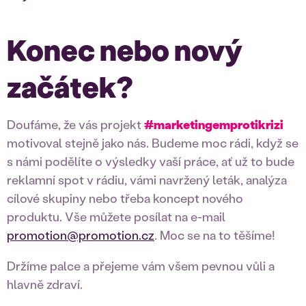
Konec nebo nový
začátek?
Doufáme, že vás projekt
#marketingemprotikrizi
motivoval stejně jako nás. Budeme moc rádi, když se
s námi podělíte o výsledky vaší práce, ať už to bude
reklamní spot v rádiu, vámi navržený leták, analýza
cílové skupiny nebo třeba koncept nového
produktu. Vše můžete posílat na e-mail
promotion@promotion.cz
. Moc se na to těšíme!
Držíme palce a přejeme vám všem pevnou vůli a
hlavně zdraví.