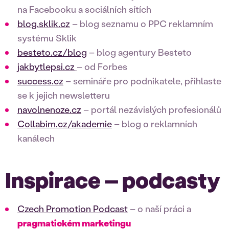
na Facebooku a sociálních sítích
blog.sklik.cz
– blog seznamu o PPC reklamním
systému Sklik
besteto.cz/blog
– blog agentury Besteto
jakbytlepsi.cz
– od Forbes
success.cz
– semináře pro podnikatele, přihlaste
se k jejich newsletteru
navolnenoze.cz
– portál nezávislých profesionálů
Collabim.cz/akademie
– blog o reklamních
kanálech
Inspirace – podcasty
Czech Promotion Podcast
– o naší práci a
pragmatickém marketingu