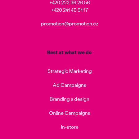
+420 222 36 26 56
+420 241 40 91 17
promotion@promotion.cz
Best at what we do
Strategic Marketing
Ad Campaigns
Branding a design
Online Campaigns
In-store