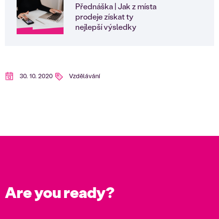
Přednáška | Jak z místa
prodeje získat ty
nejlepší výsledky
30. 10. 2020
Vzdělávání
Are you ready?