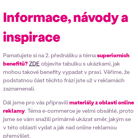
Informace, návody a
inspirace
Pamatujete si na 2. přednášku a téma
superiorních
benefitů?
ZDE
objevíte tabulku s ukázkami, jak
mohou takové benefity vypadat v praxi. Věříme, že
podstatnou část těchto frází jste už v reklamách
zaznamenali.
Dál jsme pro vás připravili
materiály z oblasti online
reklamy
. Téma e-commerce je velmi obsáhlé, proto
jsme se vám snažili primárně ukázat směr, jakým se
v této oblasti vydat a jak nad online reklamou
přemýšlet.