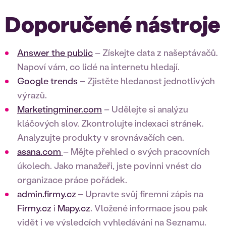
Doporučené nástroje
Answer the public
– Získejte data z našeptávačů.
Napoví vám, co lidé na internetu hledají.
Google trends
– Zjistěte hledanost jednotlivých
výrazů.
Marketingminer.com
– Udělejte si analýzu
kláčových slov. Zkontrolujte indexaci stránek.
Analyzujte produkty v srovnávačích cen.
asana.com
– Mějte přehled o svých pracovních
úkolech. Jako manažeři, jste povinni vnést do
organizace práce pořádek.
admin.firmy.cz
– Upravte svůj firemní zápis na
Firmy.cz
i
Mapy.cz
. Vložené informace jsou pak
vidět i ve výsledcích vyhledávání na Seznamu.