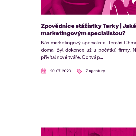
Zpovědnice stážistky Terky | Jaké 
marketingovým specialistou?
Náš marketingový specialista, Tomáš Chmel
doma. Byl dokonce už u počátků firmy. N
přivítal nové tváře. Co tvá p...
20. 07. 2023
Z agentury