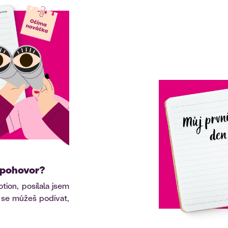
j pohovor?
tion, posílala jsem
 se můžeš podívat,