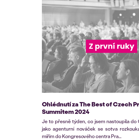
Ohlédnutí za The Best of Czech 
Summitem 2024
Je to přesně týden, co jsem nastoupila do
jako agenturní nováček se sotva rozkouk
mířím do Kongresového centra Pra...