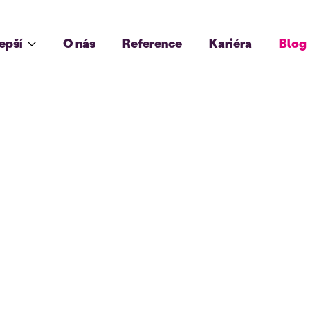
lepší
O nás
Reference
Kariéra
Blog