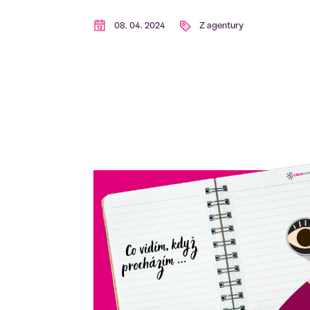
08. 04. 2024
Z agentury