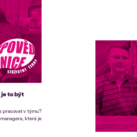
je to být
ás pracovat v týmu?
 managera, která je