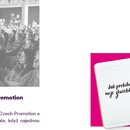
Promotion
 Czech Promotion a
ala, když najednou