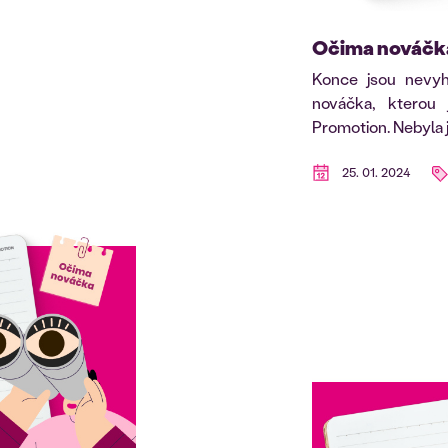
Očima nováčka
Konce jsou nevyh
nováčka, kterou
Promotion. Nebyla 
25. 01. 2024