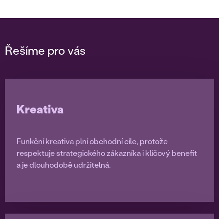
Řešíme pro vás
Kreativa
Funkční kreativa plní obchodní cíle, protože
respektuje strategického zákazníka i klíčový benefit
a je dlouhodobě udržitelná.