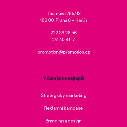
Thámova 289/13
186 00, Praha 8 – Karlín
222 36 26 56
241 40 91 17
promotion@promotion.cz
V čem jsme nejlepší
Strategický marketing
Reklamní kampaně
Branding a design