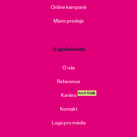
Online kampaně
Místo prodeje
O společnosti
O nás
Reference
ROSTEME
Kariéra
Kontakt
Loga pro média