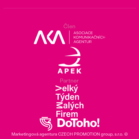
Člen
Partner
Marketingová agentura
CZECH PROMOTION group
, s.r.o. ©