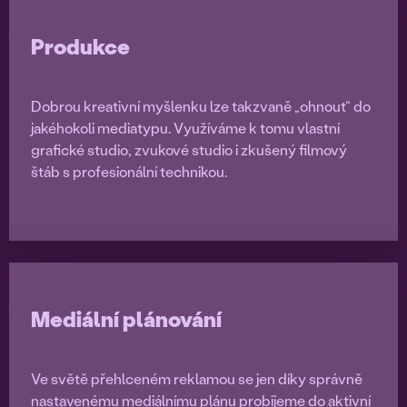
Produkce
Dobrou kreativní myšlenku lze takzvaně „ohnout“ do
jakéhokoli mediatypu. Využíváme k tomu vlastní
grafické studio, zvukové studio i zkušený filmový
štáb s profesionální technikou.
Mediální plánování
Ve světě přehlceném reklamou se jen díky správně
nastavenému mediálnímu plánu probijeme do aktivní