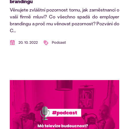
brandingu
Věnujete zvláštní pozornost tomu, jak zaměstnanci o
vaší firmě mluví? Co všechno spadá do employer
brandingu a proč mu věnovat pozornost? Pozvání do
C...
20. 10. 2022
Podcast