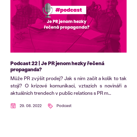
Podcast 22 | Je PR jenom hezky řečená
propaganda?
Může PR zvýšit prodej? Jak s ním začít a kolik to tak
stojí? O krizové komunikaci, vztazích s novináři a
aktuálních trendech v public relations s PR m...
29. 08. 2022
Podcast