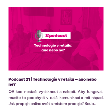
Podcast 21 | Technologie v retailu – ano nebo
ne?
QR kód nestačí vytisknout a nalepit. Aby fungoval,
musíte to podchytit v další komunikaci a mít nápad.
Jak propojit online svět s místem prodeje? Soub...