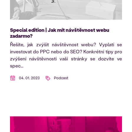
Special edition | Jak mít návštěvnost webu
zadarmo?
Řešíte, jak zvýšit návštěvnost webu? Vyplatí se
investovat do PPC nebo do SEO? Konkrétní tipy pro
zvýšení návštěvnosti vaší stránky se dozvíte ve
spec...
04. 01. 2023
Podcast