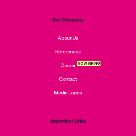
Our Company
About Us
References
NOW HIRING
Career
Contact
Media Logos
Important Links