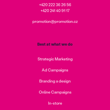
+420 222 36 26 56
+420 241 40 91 17
promotion@promotion.cz
Best at what we do
Strategic Marketing
Ad Campaigns
Branding a design
Online Campaigns
In-store