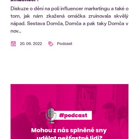
Diskuze o dění na poli influencer marketingu a také o
tom, jak nám zkažená omáčka zruinovala skvělý
nápad. Sestava Domča, Domča a pak taky Domča v
nov...
20. 06. 2022
Podcast