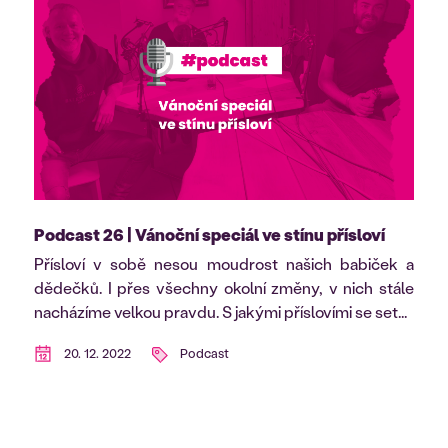
Podcast 26 | Vánoční speciál ve stínu přísloví
Přísloví v sobě nesou moudrost našich babiček a
dědečků. I přes všechny okolní změny, v nich stále
nacházíme velkou pravdu. S jakými příslovími se set...
20. 12. 2022
Podcast