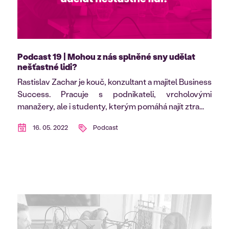
Podcast 19 | Mohou z nás splněné sny udělat
nešťastné lidi?
Rastislav Zachar je kouč, konzultant a majitel Business
Success. Pracuje s podnikateli, vrcholovými
manažery, ale i studenty, kterým pomáhá najít ztra...
16. 05. 2022
Podcast