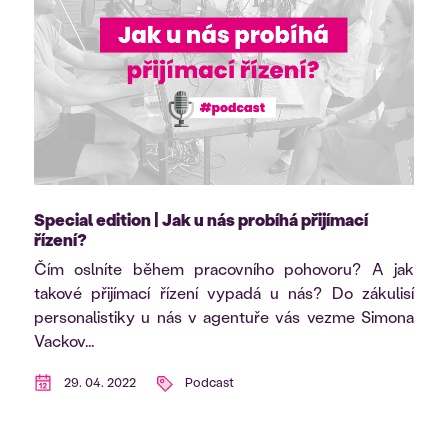
Special edition | Jak u nás probíhá přijímací
řízení?
Čím oslníte během pracovního pohovoru? A jak
takové přijímací řízení vypadá u nás? Do zákulisí
personalistiky u nás v agentuře vás vezme Simona
Vackov...
29. 04. 2022
Podcast