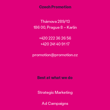
Czech Promotion
Thámova 289/13
186 00, Prague 8 – Karlín
+420 222 36 26 56
+420 241 40 91 17
promotion@promotion.cz
Best at what we do
Strategic Marketing
Ad Campaigns