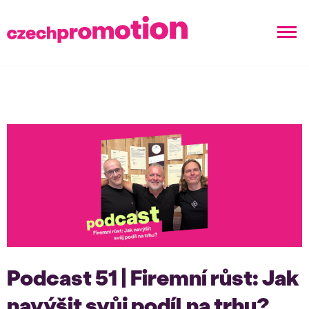
Podcast 51 | Firemní růst: Jak
navýšit svůj podíl na trhu?