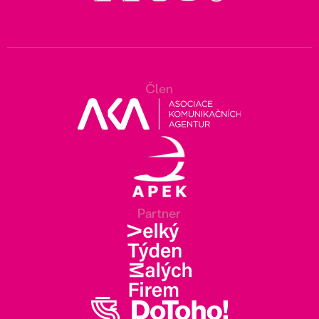
Člen
Partner