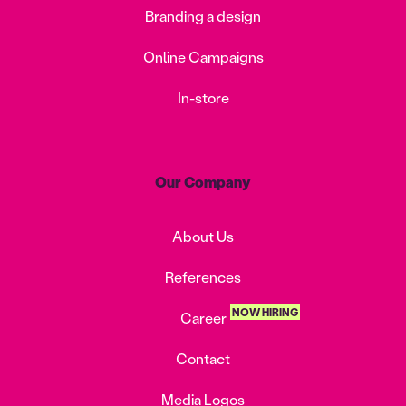
Branding a design
Online Campaigns
In-store
Our Company
About Us
References
NOW HIRING
Career
Contact
Media Logos