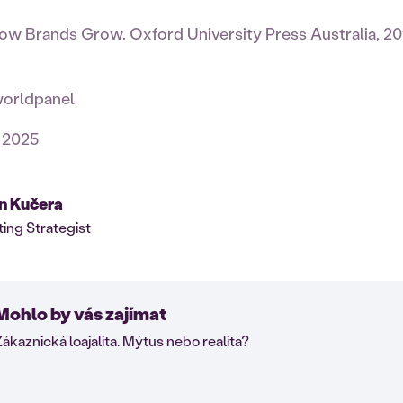
ow Brands Grow. Oxford University Press Australia, 20
worldpanel
. 2025
n Kučera
ing Strategist
Mohlo by vás zajímat
ákaznická loajalita. Mýtus nebo realita?