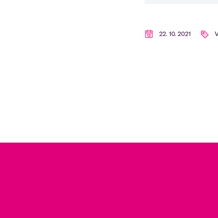
22. 10. 2021
V