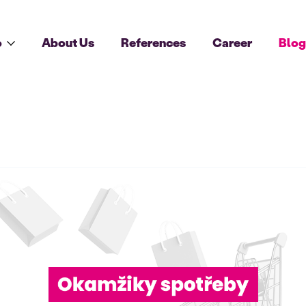
o
About Us
References
Career
Blo