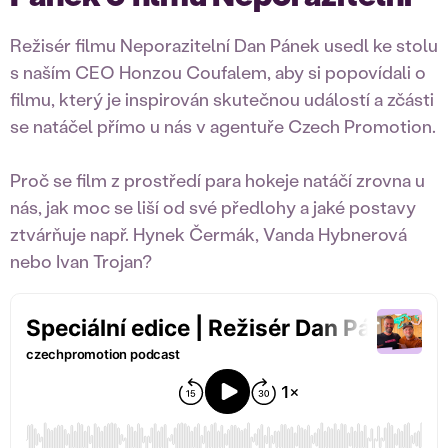
Režisér filmu Neporazitelní Dan Pánek usedl ke stolu
s naším CEO Honzou Coufalem, aby si popovídali o
filmu, který je inspirován skutečnou událostí a zčásti
se natáčel přímo u nás v agentuře Czech Promotion.
Proč se film z prostředí para hokeje natáčí zrovna u
nás, jak moc se liší od své předlohy a jaké postavy
ztvárňuje např. Hynek Čermák, Vanda Hybnerová
nebo Ivan Trojan?