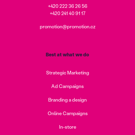
+420 222 36 26 56
+420 241 40 91 17
promotion@promotion.cz
Best at what we do
Strategic Marketing
Ad Campaigns
Branding a design
Online Campaigns
In-store