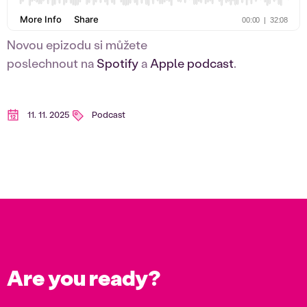
Novou epizodu si můžete
poslechnout na
Spotify
a
Apple podcast
.
11. 11. 2025
Podcast
Are you ready?