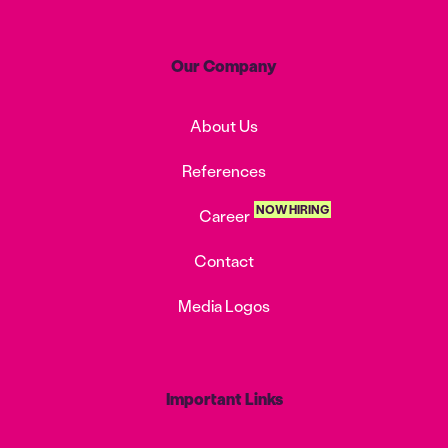
Our Company
About Us
References
NOW HIRING
Career
Contact
Media Logos
Important Links