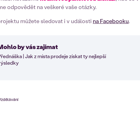
e odpovědět na veškeré vaše otázky.
rojektu můžete sledovat i v události
na Facebooku
.
Mohlo by vás zajímat
řednáška | Jak z místa prodeje získat ty nejlepší
výsledky
Vzdělávání