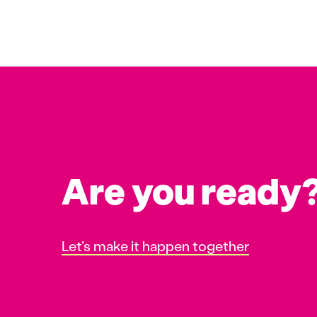
Are you ready
Let’s make it happen together