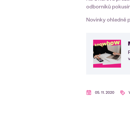
odborníků pokusím
Novinky ohledně p
P
05. 11. 2020