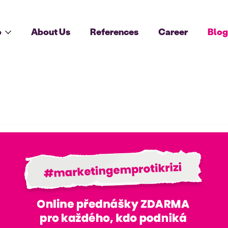
o
About Us
References
Career
Blo