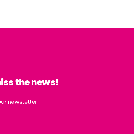
iss the news!
our newsletter