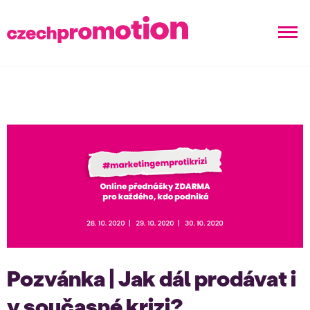
Pozvánka | Jak dál prodávat i
v současné krizi?