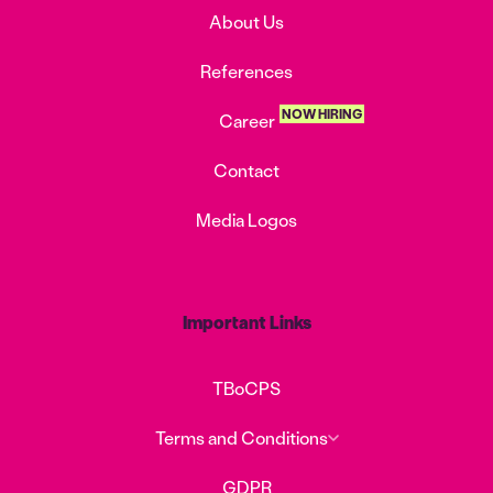
About Us
References
NOW HIRING
Career
Contact
Media Logos
Important Links
TBoCPS
Terms and Conditions
GDPR