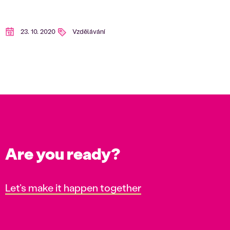
23. 10. 2020
Vzdělávání
Are you ready?
Let’s make it happen together