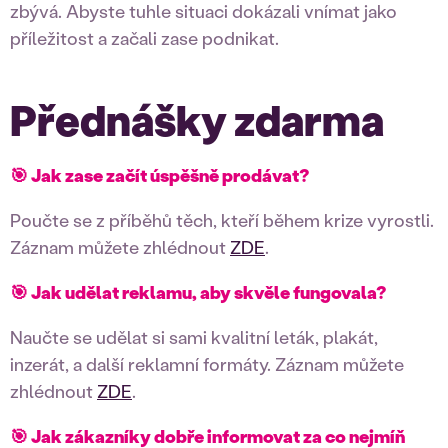
zbývá. Abyste tuhle situaci dokázali vnímat jako
příležitost a začali zase podnikat.
Přednášky zdarma
🎯 Jak zase začít úspěšně prodávat?
Poučte se z příběhů těch, kteří během krize vyrostli.
Záznam můžete zhlédnout
ZDE
.
🎯 Jak udělat reklamu, aby skvěle fungovala?
Naučte se udělat si sami kvalitní leták, plakát,
inzerát, a další reklamní formáty. Záznam můžete
zhlédnout
ZDE
.
🎯 Jak zákazníky dobře informovat za co nejmíň