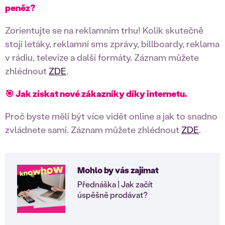
peněz?
Zorientujte se na reklamním trhu! Kolik skutečně
stojí letáky, reklamní sms zprávy, billboardy, reklama
v rádiu, televize a další formáty. Záznam můžete
zhlédnout
ZDE
.
🎯 Jak získat nové zákazníky díky internetu.
Proč byste měli být více vidět online a jak to snadno
zvládnete sami. Záznam můžete zhlédnout
ZDE
.
Mohlo by vás zajímat
Přednáška | Jak začít
úspěšně prodávat?