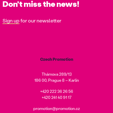
Don't miss the news!
Sign up
for our newsletter
Czech Promotion
Thámova 289/13
186 00, Prague 8 – Karlín
+420 222 36 26 56
+420 241 40 91 17
promotion@promotion.cz