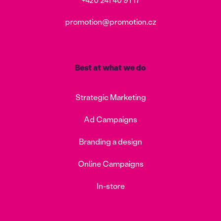
promotion@promotion.cz
Best at what we do
Strategic Marketing
Ad Campaigns
Branding a design
Online Campaigns
In-store