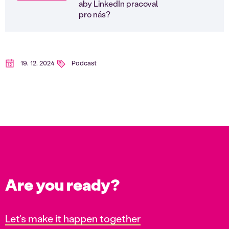
aby LinkedIn pracoval
pro nás?
19. 12. 2024
Podcast
Are you ready?
Let’s make it happen together