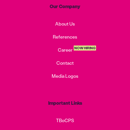
Our Company
About Us
References
NOW HIRING
Career
Contact
Media Logos
Important Links
TBoCPS