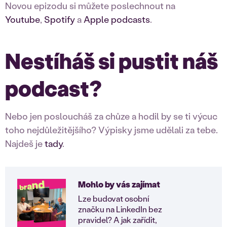
Novou epizodu si můžete poslechnout na
Youtube
,
Spotify
a
Apple podcasts
.
Nestíháš si pustit náš
podcast?
Nebo jen posloucháš za chůze a hodil by se ti výcuc
toho nejdůležitějšího? Výpisky jsme udělali za tebe.
Najdeš je
tady
.
Mohlo by vás zajímat
Lze budovat osobní
značku na LinkedIn bez
pravidel? A jak zařídit,