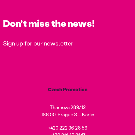
Don't miss the news!
Sign up
for our newsletter
Czech Promotion
Thámova 289/13
186 00, Prague 8 – Karlín
+420 222 36 26 56
+420 241 40 91 17