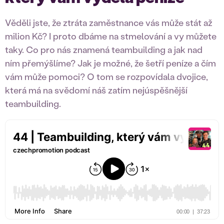
Věděli jste, že ztráta zaměstnance vás může stát až
milion Kč? I proto dbáme na stmelování a vy můžete
taky. Co pro nás znamená teambuilding a jak nad
ním přemýšlíme? Jak je možné, že šetří peníze a čím
vám může pomoci? O tom se rozpovídala dvojice,
která má na svědomí náš zatím nejúspěšnější
teambuilding.