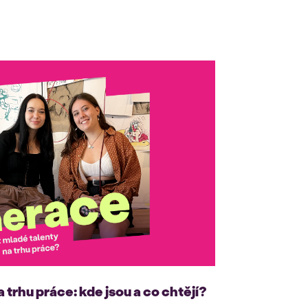
a trhu práce: kde jsou a co chtějí?