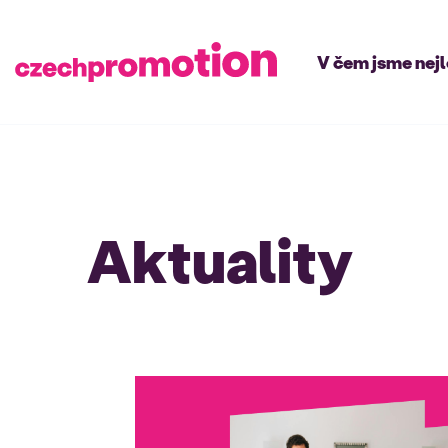
V čem jsme nej
Aktuality