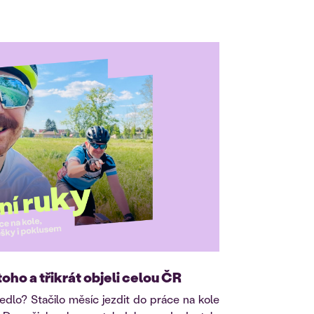
toho a třikrát objeli celou ČR
dlo? Stačilo měsíc jezdit do práce na kole