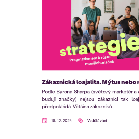
Zákaznická loajalita. Mýtus nebo 
Podle Byrona Sharpa (světový marketér a a
budují značky) nejsou zákazníci tak loaj
předpokládá. Většina zákazníků...
16. 12. 2024
Vzdělávání