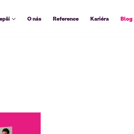
lepší
O nás
Reference
Kariéra
Blog