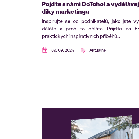
Pojďte s námi DoToho! a vydělávej
díky marketingu
Inspirujte se od podnikatelů, jako jste v
děláte a proč to děláte. Přijďte na 
praktických inspirativních příběhů...
09. 09. 2024
Aktuálně