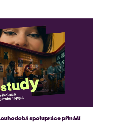
louhodobá spolupráce přináší