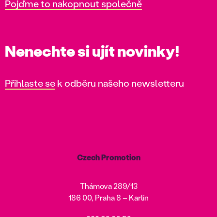
Pojďme to nakopnout společně
Nenechte si ujít novinky!
Přihlaste se
k odběru našeho newsletteru
Czech Promotion
Thámova 289/13
186 00, Praha 8 – Karlín