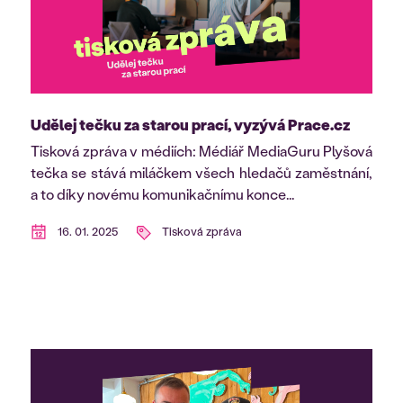
Udělej tečku za starou prací, vyzývá Prace.cz
Tisková zpráva v médiích: Médiář MediaGuru Plyšová
tečka se stává miláčkem všech hledačů zaměstnání,
a to díky novému komunikačnímu konce...
16. 01. 2025
Tisková zpráva