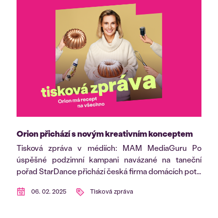
Orion přichází s novým kreativním konceptem
Tisková zpráva v médiích: MAM MediaGuru Po
úspěšné podzimní kampani navázané na taneční
pořad StarDance přichází česká firma domácích pot...
06. 02. 2025
Tisková zpráva