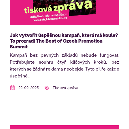
Jak vytvořit úspěšnou kampaň, která má koule?
To prozradí The Best of Czech Promotion
Summit
Kampaň bez pevných základů nebude fungovat.
Potřebujete souhru čtyř klíčových kroků, bez
kterých se žádná reklama neobejde. Tyto pilíře každé
úspěšné...
22. 02. 2025
Tisková zpráva