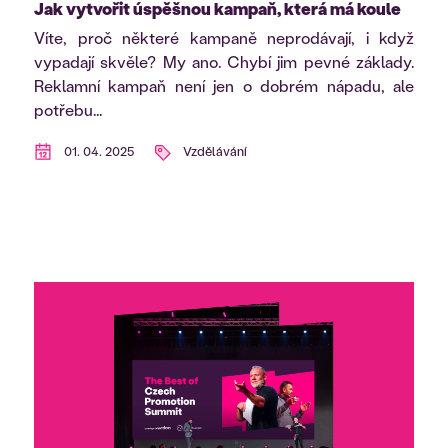
Jak vytvořit úspěšnou kampaň, která má koule
Víte, proč některé kampaně neprodávají, i když
vypadají skvěle? My ano. Chybí jim pevné základy.
Reklamní kampaň není jen o dobrém nápadu, ale
potřebu...
01. 04. 2025
Vzdělávání