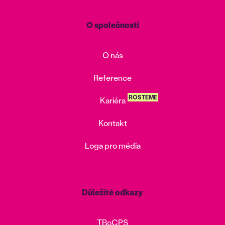
O společnosti
O nás
Reference
ROSTEME
Kariéra
Kontakt
Loga pro média
Důležité odkazy
TBoCPS