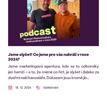
Jsme slyšet! Co jsme pro vás nahráli v roce
2024?
Jsme marketingová agentura, kde se to odborníky
jen hemží – a to, že máme co říct, je slyšet i daleko za
dveřmi naší kanceláře. Důkazem jsou kromě jin...
18. 12. 2024
Vzdělávání