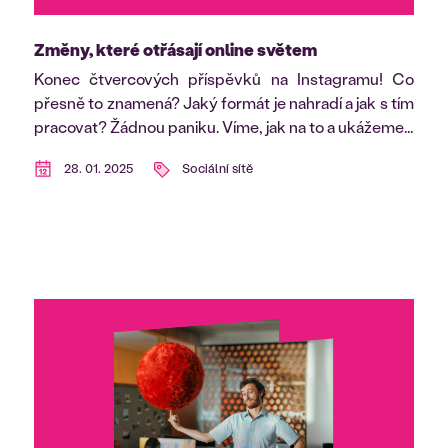
Změny, které otřásají online světem
Konec čtvercových příspěvků na Instagramu! Co
přesně to znamená? Jaký formát je nahradí a jak s tím
pracovat? Žádnou paniku. Víme, jak na to a ukážeme...
28. 01. 2025
Sociální sítě