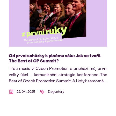
Od první schůzky k plnému sálu: Jak se tvořil
The Best of CP Summit?
Třetí měsíc v Czech Promotion a přichází můj první
velký úkol – komunikační strategie konference The
Best of Czech Promotion Summit. A i když samotná...
22. 04. 2025
Z agentury