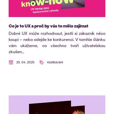
Co je to UX a proč by vás to mělo zajímat
Dobré UX může rozhodnout, jestli si zákazník něco
koupí – nebo odejde ke konkurenci. V tomhle článku
vám ukážeme, co všechno tvoří uživatelskou
zkušen...
25. 04. 2025
Vzdělávání