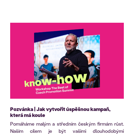
Pozvánka | Jak vytvořit úspěšnou kampaň,
která má koule
Pomáháme malým a středním českým firmám růst.
Naším cílem je být vašimi dlouhodobými