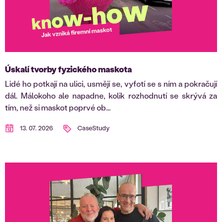
Úskalí tvorby fyzického maskota
Lidé ho potkají na ulici, usmějí se, vyfotí se s ním a pokračují
dál. Málokoho ale napadne, kolik rozhodnutí se skrývá za
tím, než si maskot poprvé ob...
13. 07. 2026
CaseStudy