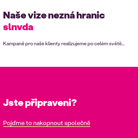
Naše vize nezná hranic
slovenia
Kampaně pro naše klienty realizujeme po celém světě...
Jste připraveni?
Pojďme to nakopnout společně