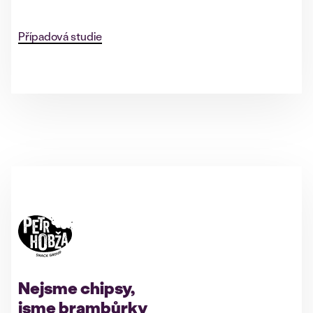
Případová studie
Nejsme chipsy,
jsme brambůrky