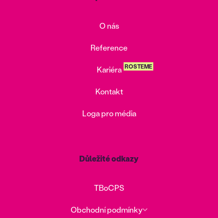
O nás
Reference
ROSTEME
Kariéra
Kontakt
Loga pro média
Důležité odkazy
TBoCPS
Obchodní podmínky