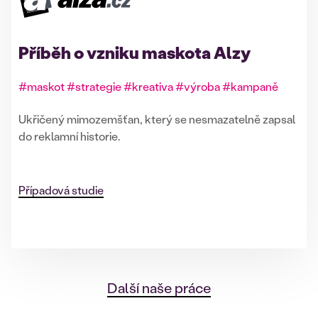
Příběh o vzniku maskota Alzy
#maskot #strategie #kreativa #výroba #kampaně
Ukřičený mimozemšťan, který se nesmazatelně zapsal
do reklamní historie.
Případová studie
Další naše práce