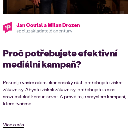
Jan Coufal a Milan Drozen
spoluzakladatelé agentury
Proč potřebujete efektivní
mediální kampaň?
Pokud je vaším cílem ekonomický růst, potřebujete získat
zákazníky. Abyste získali zákazníky, potřebujete s nimi
srozumitelně komunikovat. A právě to je smyslem kampaní,
které tvoříme.
Více o nás