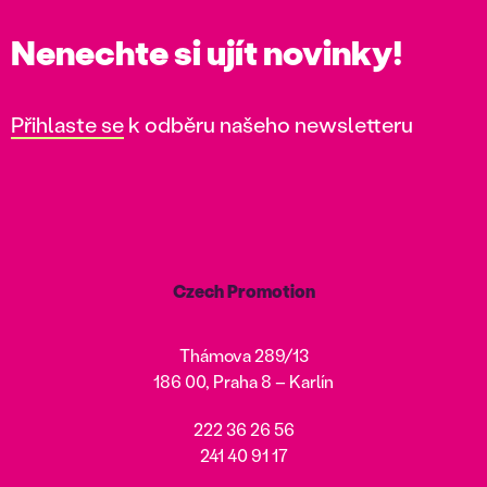
Nenechte si ujít novinky!
Přihlaste se
k odběru našeho newsletteru
Czech Promotion
Thámova 289/13
186 00, Praha 8 – Karlín
222 36 26 56
241 40 91 17