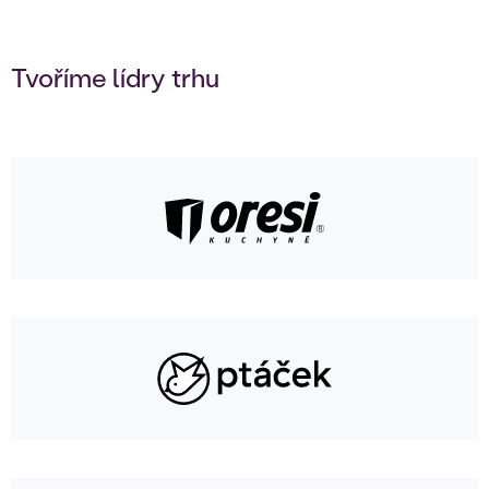
Tvoříme lídry trhu