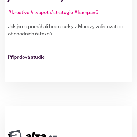
#kreativa #tvspot #strategie #kampaně
Jak jsme pomáhali brambůrky z Moravy zalistovat do
obchodních řetězců.
Případová studie