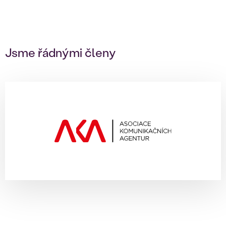
Jsme řádnými členy
Již od roku 2009 je Czech
Promotion řádným členem AKA -
Asociace komunikačních agentur
Certifikát
Více o členství