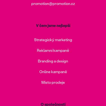
promotion@promotion.cz
V čem jsme nejlepší
Strategický marketing
Reklamní kampaně
Branding a design
Online kampaně
Místo prodeje
O společnosti