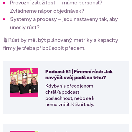
Provozní záležitosti – máme personál?
Zvládneme nápor objednávek?
Systémy a procesy – jsou nastaveny tak, aby
unesly růst?
🪴Růst by měl být plánovaný, metriky a kapacity
firmy je třeba přizpůsobit předem.
Podcast 51 | Firemní růst: Jak
navýšit svůj podíl na trhu?
Kdyby sis přece jenom
chtěl/a podcast
poslechnout, nebo se k
němu vrátit. Klikni tady.