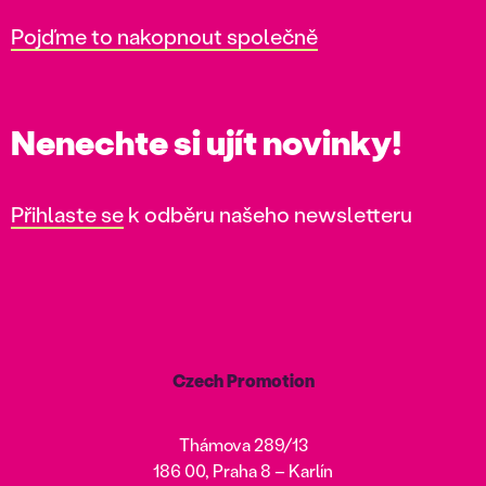
Pojďme to nakopnout společně
Nenechte si ujít novinky!
Přihlaste se
k odběru našeho newsletteru
Czech Promotion
Thámova 289/13
186 00, Praha 8 – Karlín