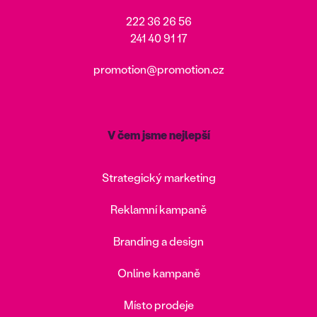
222 36 26 56
241 40 91 17
promotion@promotion.cz
V čem jsme nejlepší
Strategický marketing
Reklamní kampaně
Branding a design
Online kampaně
Místo prodeje