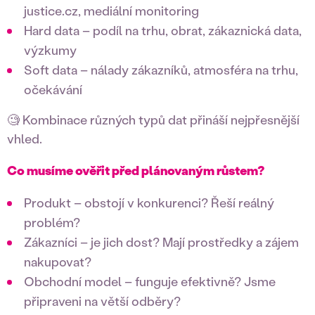
justice.cz, mediální monitoring
Hard data – podíl na trhu, obrat, zákaznická data,
výzkumy
Soft data – nálady zákazníků, atmosféra na trhu,
očekávání
🧐 Kombinace různých typů dat přináší nejpřesnější
vhled.
Co musíme ověřit před plánovaným růstem?
Produkt – obstojí v konkurenci? Řeší reálný
problém?
Zákazníci – je jich dost? Mají prostředky a zájem
nakupovat?
Obchodní model – funguje efektivně? Jsme
připraveni na větší odběry?