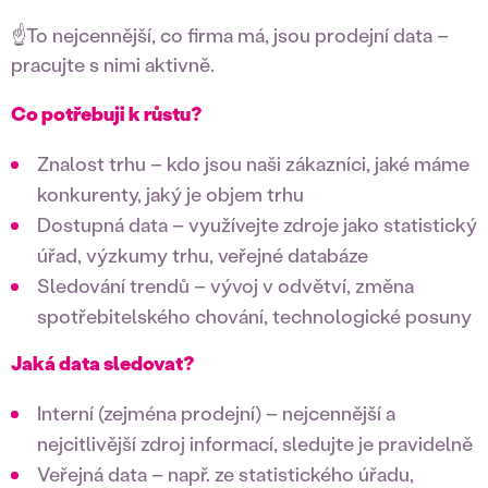
☝️To nejcennější, co firma má, jsou prodejní data –
pracujte s nimi aktivně.
Co potřebuji k růstu?
Znalost trhu – kdo jsou naši zákazníci, jaké máme
konkurenty, jaký je objem trhu
Dostupná data – využívejte zdroje jako statistický
úřad, výzkumy trhu, veřejné databáze
Sledování trendů – vývoj v odvětví, změna
spotřebitelského chování, technologické posuny
Jaká data sledovat?
Interní (zejména prodejní) – nejcennější a
nejcitlivější zdroj informací, sledujte je pravidelně
Veřejná data – např. ze statistického úřadu,