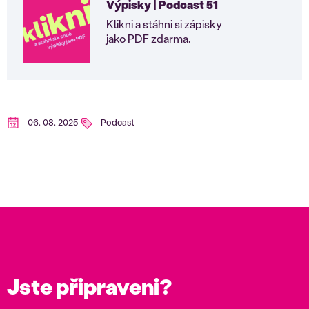
Výpisky | Podcast 51
Klikni a stáhni si zápisky
jako PDF zdarma.
06. 08. 2025
Podcast
Jste připraveni?