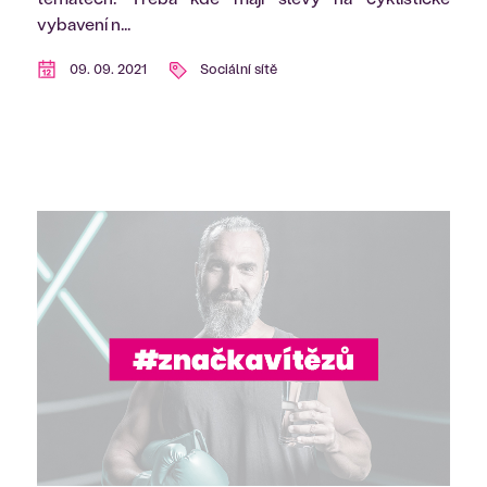
vybavení n...
09. 09. 2021
Sociální sítě