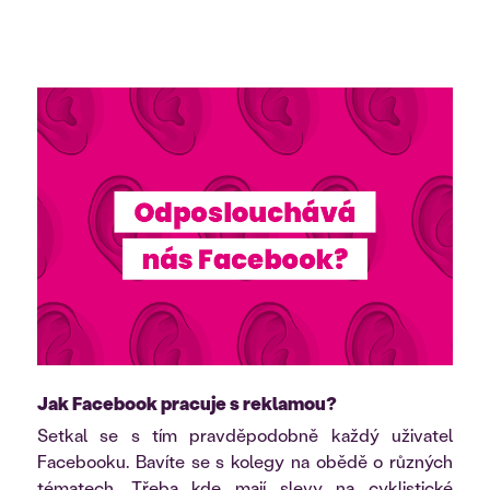
Jak Facebook pracuje s reklamou?
Setkal se s tím pravděpodobně každý uživatel
Facebooku. Bavíte se s kolegy na obědě o různých
tématech. Třeba kde mají slevy na cyklistické