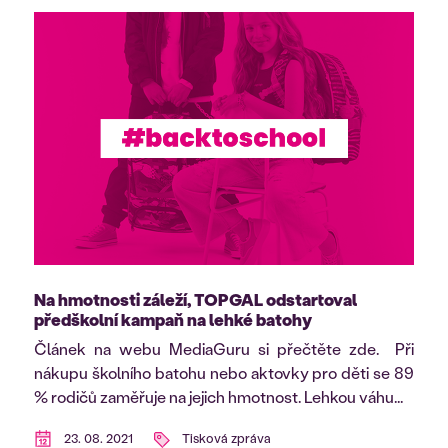
Na hmotnosti záleží, TOPGAL odstartoval
předškolní kampaň na lehké batohy
Článek na webu MediaGuru si přečtěte zde. Při
nákupu školního batohu nebo aktovky pro děti se 89
% rodičů zaměřuje na jejich hmotnost. Lehkou váhu...
23. 08. 2021
Tisková zpráva