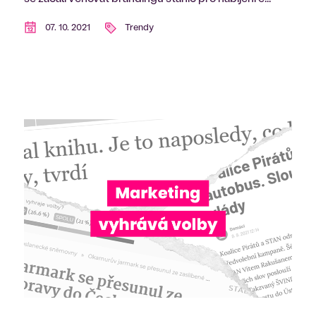
07. 10. 2021
Trendy