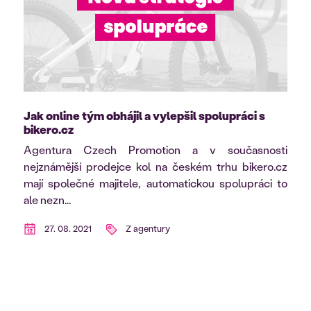
Jak online tým obhájil a vylepšil spolupráci s
bikero.cz
Agentura Czech Promotion a v současnosti
nejznámější prodejce kol na českém trhu bikero.cz
mají společné majitele, automatickou spolupráci to
ale nezn...
27. 08. 2021
Z agentury