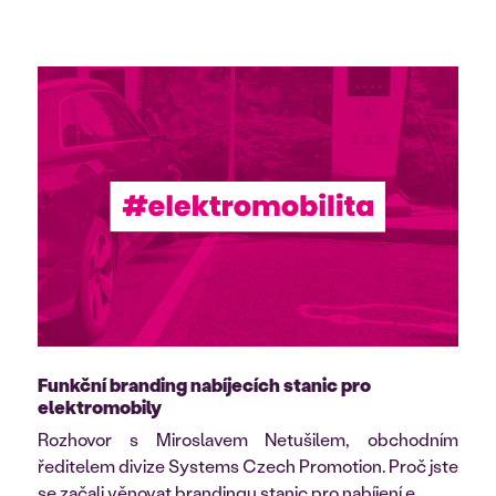
Funkční branding nabíjecích stanic pro
elektromobily
Rozhovor s Miroslavem Netušilem, obchodním
ředitelem divize Systems Czech Promotion. Proč jste
se začali věnovat brandingu stanic pro nabíjení e...