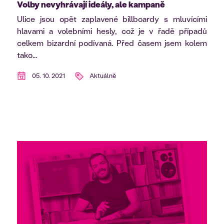
Volby nevyhrávají ideály, ale kampaně
Ulice jsou opět zaplavené billboardy s mluvícími
hlavami a volebními hesly, což je v řadě případů
celkem bizardní podívaná. Před časem jsem kolem
tako...
05. 10. 2021
Aktuálně