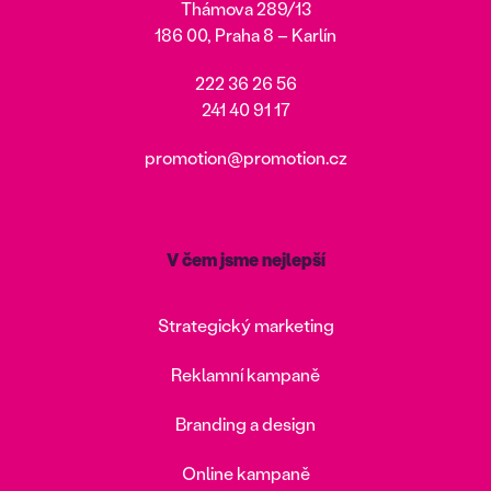
Thámova 289/13
186 00, Praha 8 – Karlín
222 36 26 56
241 40 91 17
promotion@promotion.cz
V čem jsme nejlepší
Strategický marketing
Reklamní kampaně
Branding a design
Online kampaně