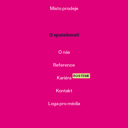
Místo prodeje
O společnosti
O nás
Reference
ROSTEME
Kariéra
Kontakt
Loga pro média