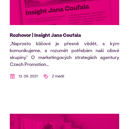
Rozhovor | Insight Jana Coufala
„Naprosto klíčové je přesně vědět, s kým
komunikujeme, a rozumět potřebám naší cílové
skupiny.“ O marketingových strategiích agentury
Czech Promotion...
13. 09. 2021
Z médií