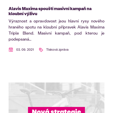
Alavis Maxima spouští masivní kampaň na
kloubní výživu
Výraznost a opravdovost jsou hlavní rysy nového
hraného spotu na kloubní přípravek Alavis Maxima
Triple Blend. Masivní kampaň, pod kterou je
podepsaná...
03. 09. 2021
Tisková zpráva