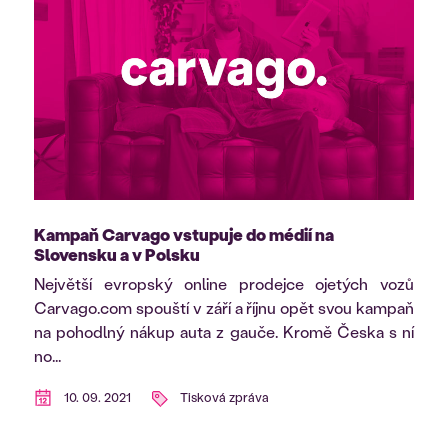
Kampaň Carvago vstupuje do médií na
Slovensku a v Polsku
Největší evropský online prodejce ojetých vozů
Carvago.com spouští v září a říjnu opět svou kampaň
na pohodlný nákup auta z gauče. Kromě Česka s ní
no...
10. 09. 2021
Tisková zpráva