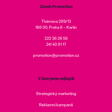
Czech Promotion
Thámova 289/13
186 00, Praha 8 – Karlín
222 36 26 56
241 40 91 17
promotion@promotion.cz
V čem jsme nejlepší
Strategický marketing
Reklamní kampaně