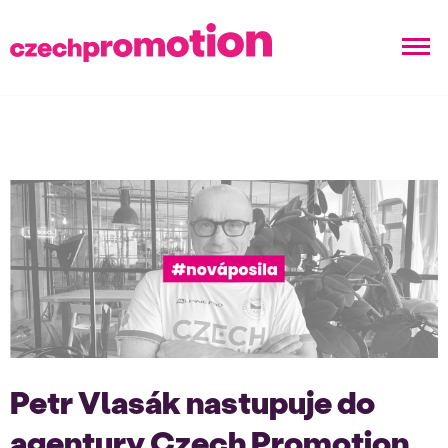
Petr Vlasák nastupuje do
agentury Czech Promotion