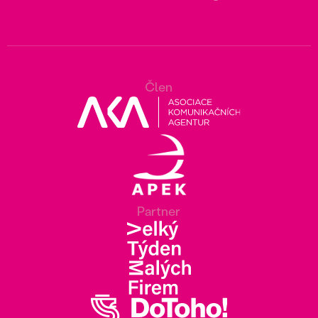
Člen
Partner