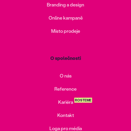
Branding a design
Online kampaně
Místo prodeje
O společnosti
O nás
Reference
ROSTEME
Kariéra
Kontakt
Loga pro média