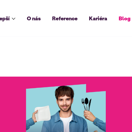
lepší
O nás
Reference
Kariéra
Blog