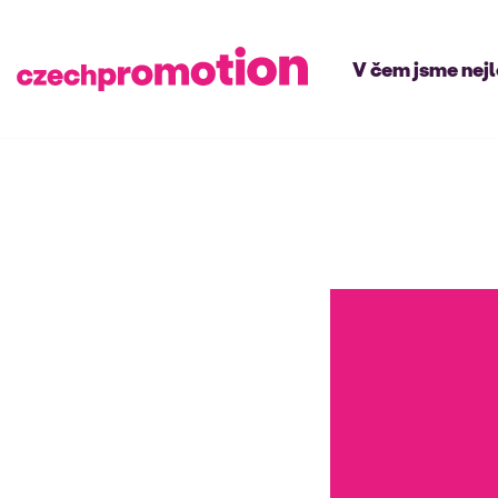
V čem jsme nej