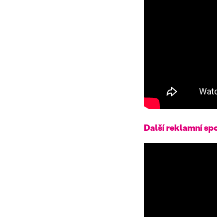
Další reklamní sp